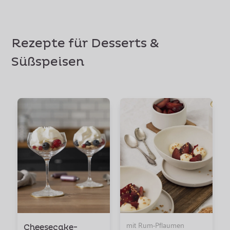
Rezepte für Desserts &
Süßspeisen
mit Rum-Pflaumen
Cheesecake-