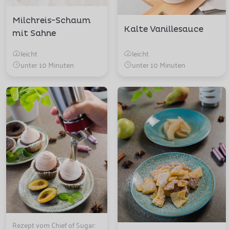
Milchreis-Schaum
Kalte Vanillesauce
mit Sahne
leicht
leicht
unter 10 Minuten
unter 10 Minuten
Rezept vom Chief of Sugar: