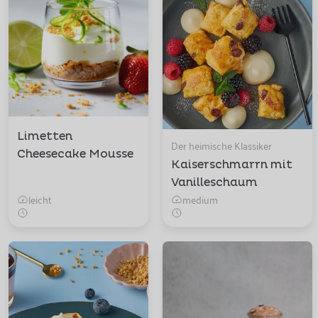
Limetten
Der heimische Klassiker
Cheesecake Mousse
Kaiserschmarrn mit
Vanilleschaum
leicht
medium