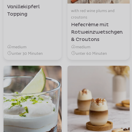
Vanillekipferl
with red wine plums and
Topping
croutons
Hefecrème mit
Rotweinzwetschgen
& Croutons
medium
medium
unter 30 Minuten
unter 60 Minuten