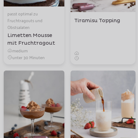
passt optimal zu
Fruchtragouts und
Tiramisu Topping
Obstsalaten
Limetten Mousse
mit Fruchtragout
medium
unter 30 Minuten