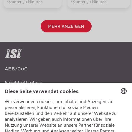
unter 30 Minuten
unter 30 Minuten
MEHR ANZEIGEN
AEB/CoC
Nachhaltigkeit
Recycling
Nachhaltigkeit
Karriere
Offene Jobs