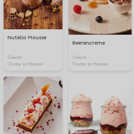
Nutella Mousse
Beerencreme
leicht
leicht
unter 10 Minuten
unter 30 Minuten