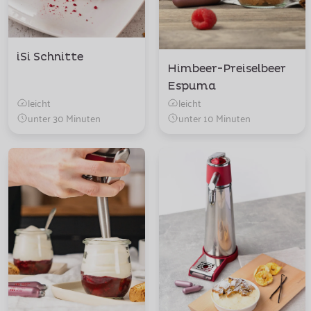
iSi Schnitte
Himbeer-Preiselbeer
Espuma
leicht
leicht
unter 30 Minuten
unter 10 Minuten