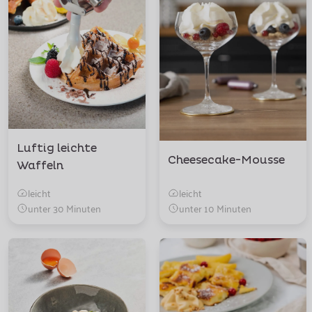
Luftig leichte
Cheesecake-Mousse
Waffeln
leicht
leicht
unter 30 Minuten
unter 10 Minuten