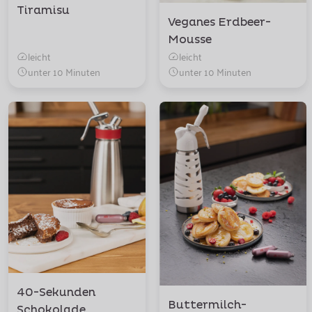
Tiramisu
Veganes Erdbeer-
Mousse
leicht
leicht
unter 10 Minuten
unter 10 Minuten
40-Sekunden
Buttermilch-
Schokolade