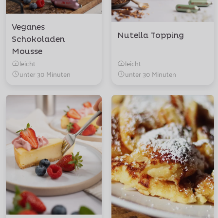
Veganes
Nutella Topping
Schokoladen
Mousse
leicht
leicht
unter 30 Minuten
unter 30 Minuten