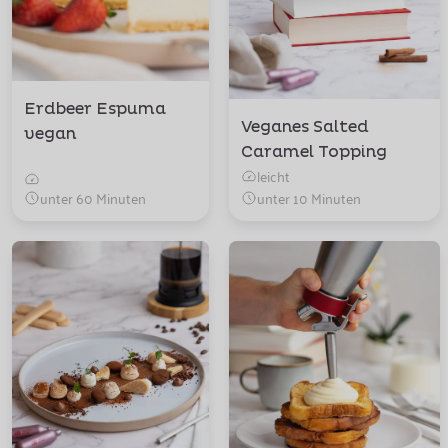
Erdbeer Espuma
Veganes Salted
vegan
Caramel Topping
leicht
unter 60 Minuten
unter 10 Minuten