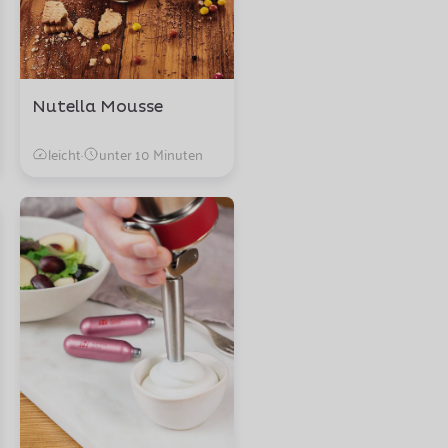
Nutella Mousse
leicht
·
unter 10 Minuten