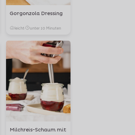
Gorgonzola Dressing
leicht
·
unter 10 Minuten
Milchreis-Schaum mit