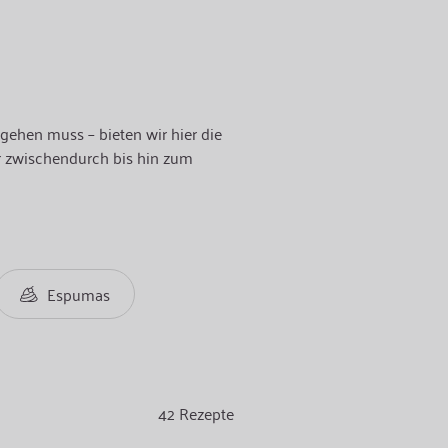
gehen muss – bieten wir hier die
ür zwischendurch bis hin zum
Espumas
42
Rezepte