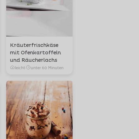
Kräuterfrischkäse
mit Ofenkartoffeln
und Räucherlachs
leicht
·
unter 60 Minuten