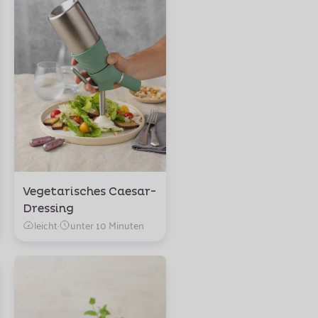
Vegetarisches Caesar-
Dressing
leicht
·
unter 10 Minuten