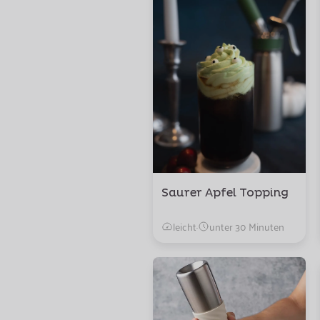
Saurer Apfel Topping
leicht
·
unter 30 Minuten