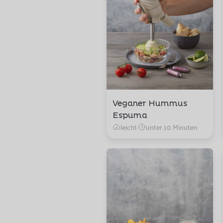
Veganer Hummus
Espuma
leicht
·
unter 10 Minuten