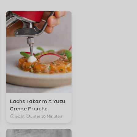
Lachs Tatar mit Yuzu
Creme Fraiche
leicht
·
unter 10 Minuten