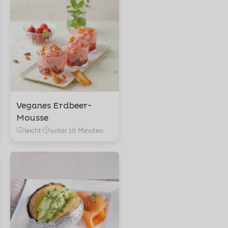
Veganes Erdbeer-
Mousse
leicht
·
unter 10 Minuten