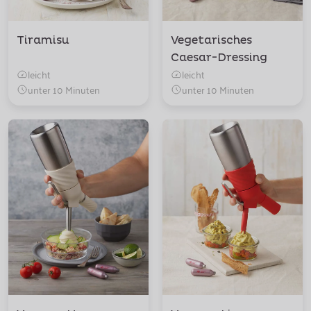
Tiramisu
Vegetarisches
Caesar-Dressing
leicht
leicht
unter 10 Minuten
unter 10 Minuten