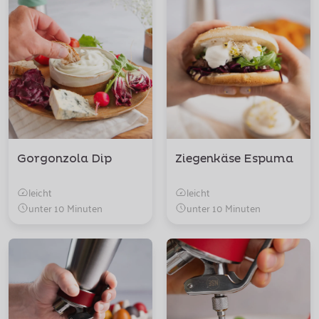
Gorgonzola Dip
Ziegenkäse Espuma
leicht
leicht
unter 10 Minuten
unter 10 Minuten