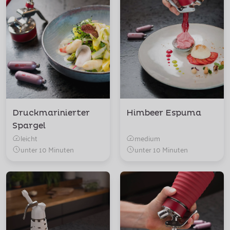
Druckmarinierter
Himbeer Espuma
Spargel
leicht
medium
unter 10 Minuten
unter 10 Minuten