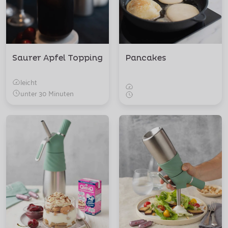
Saurer Apfel Topping
Pancakes
leicht
unter 30 Minuten