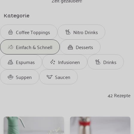
Zeit gezaubert!
Kategorie
Coffee Toppings
Nitro Drinks
Einfach & Schnell
Desserts
Espumas
Infusionen
Drinks
Suppen
Saucen
42
Rezepte