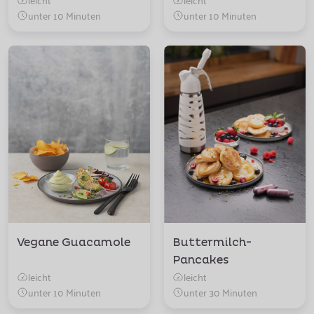
unter 10 Minuten
unter 10 Minuten
Vegane Guacamole
Buttermilch-
Pancakes
leicht
leicht
unter 10 Minuten
unter 30 Minuten