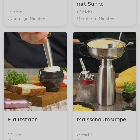
mit Sahne
leicht
leicht
unter 30 Minuten
unter 10 Minuten
Eiaufstrich
Maisschaumsuppe
leicht
leicht