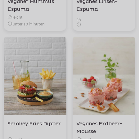
Veganer Hummus
Veganes Linsen-
Espuma
Espuma
leicht
unter 10 Minuten
Smokey Fries Dipper
Veganes Erdbeer-
Mousse
leicht
leicht