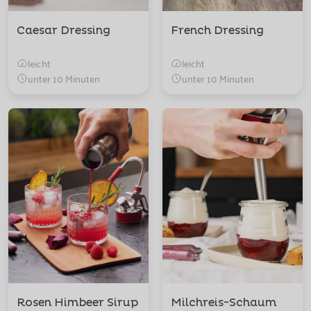
Caesar Dressing
French Dressing
leicht
leicht
unter 10 Minuten
unter 10 Minuten
Rosen Himbeer Sirup
Milchreis-Schaum