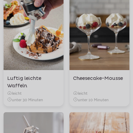
Luftig leichte
Cheesecake-Mousse
Waffeln
leicht
leicht
unter 30 Minuten
unter 10 Minuten