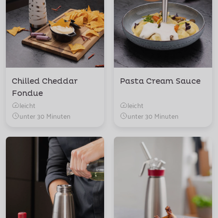
Chilled Cheddar
Pasta Cream Sauce
Fondue
leicht
leicht
unter 30 Minuten
unter 30 Minuten