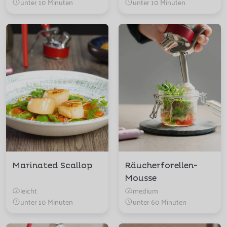
unter 10 Minuten
unter 10 Minuten
Marinated Scallop
Räucherforellen-
Mousse
leicht
medium
unter 10 Minuten
unter 60 Minuten