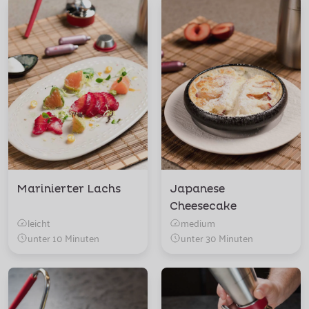
Marinierter Lachs
Japanese
Cheesecake
leicht
medium
unter 10 Minuten
unter 30 Minuten