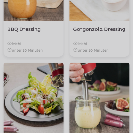
BBQ Dressing
Gorgonzola Dressing
leicht
leicht
unter 10 Minuten
unter 10 Minuten