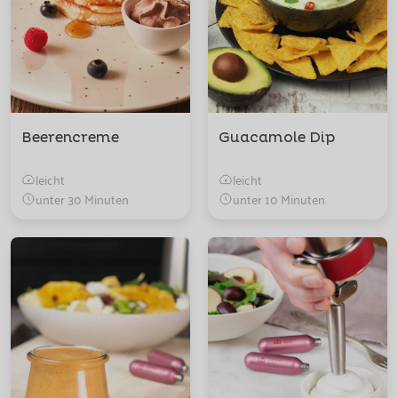
Beerencreme
Guacamole Dip
leicht
leicht
unter 30 Minuten
unter 10 Minuten