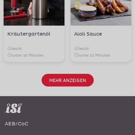
Kräutergartenöl
Aioli Sauce
leicht
leicht
unter 30 Minuten
unter 10 Minuten
MEHR ANZEIGEN
AEB/CoC