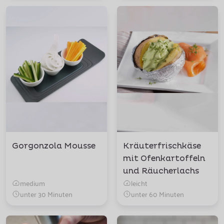
Gorgonzola Mousse
Kräuterfrischkäse
mit Ofenkartoffeln
und Räucherlachs
medium
leicht
unter 30 Minuten
unter 60 Minuten