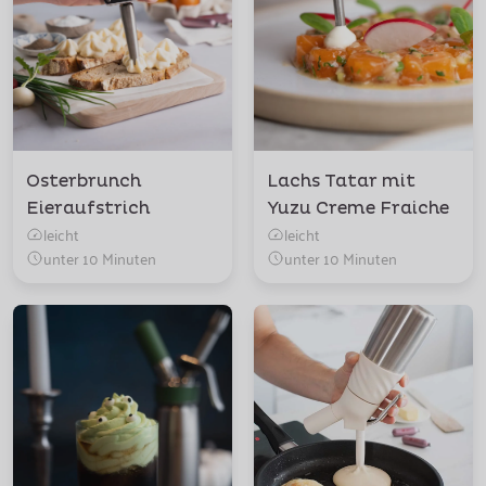
Osterbrunch
Lachs Tatar mit
Eieraufstrich
Yuzu Creme Fraiche
leicht
leicht
unter 10 Minuten
unter 10 Minuten