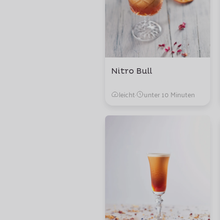
Nitro Bull
leicht
·
unter 10 Minuten