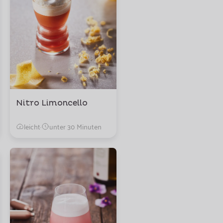
Nitro Limoncello
leicht
·
unter 30 Minuten