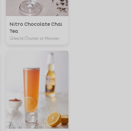
Nitro Chocolate Chai
Tea
leicht
·
unter 10 Minuten