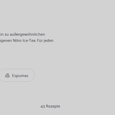
 hin zu außergewöhnlichen
igenen Nitro Ice-Tea. Für jeden
Espumas
43
Rezepte