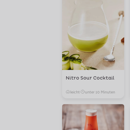
Nitro Sour Cocktail
leicht
·
unter 10 Minuten