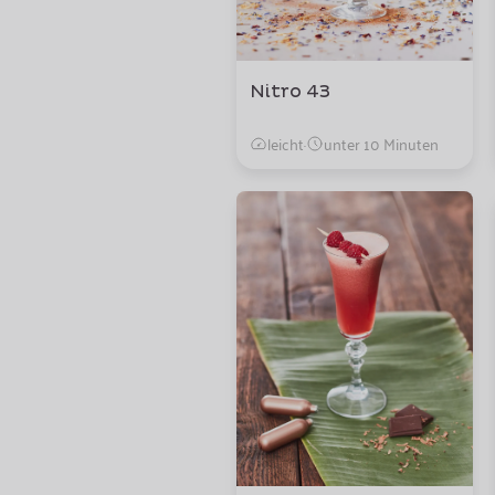
Nitro 43
leicht
·
unter 10 Minuten