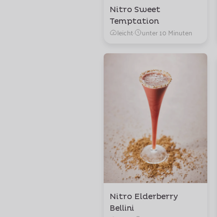
Nitro Sweet
Temptation
leicht
·
unter 10 Minuten
Nitro Elderberry
Bellini