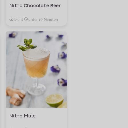
Nitro Chocolate Beer
leicht
·
unter 10 Minuten
Nitro Mule