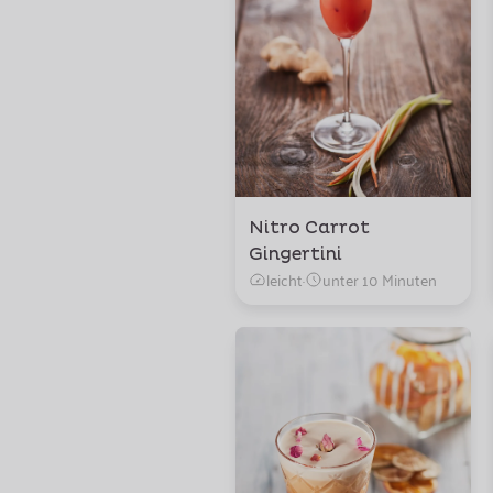
Nitro Carrot
Gingertini
leicht
·
unter 10 Minuten