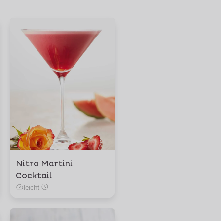
Nitro Martini
Cocktail
leicht
·