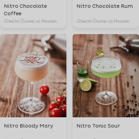
Nitro Chocolate
Nitro Chocolate Rum
Coffee
leicht
·
unter 10 Minuten
leicht
·
unter 10 Minuten
Nitro Bloody Mary
Nitro Tonic Sour