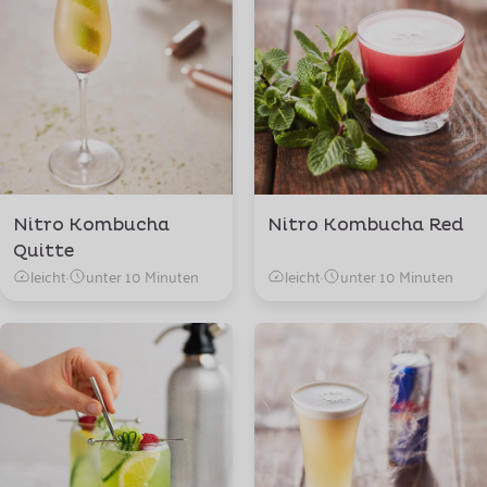
Nitro Kombucha
Nitro Kombucha Red
Quitte
leicht
·
unter 10 Minuten
leicht
·
unter 10 Minuten