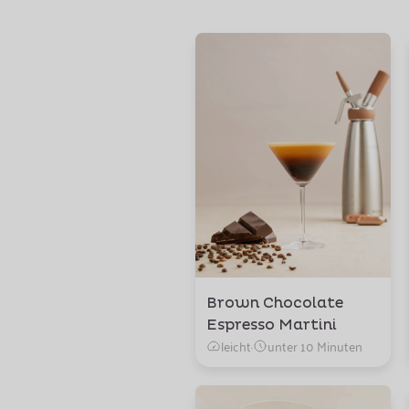
Brown Chocolate
Espresso Martini
leicht
·
unter 10 Minuten