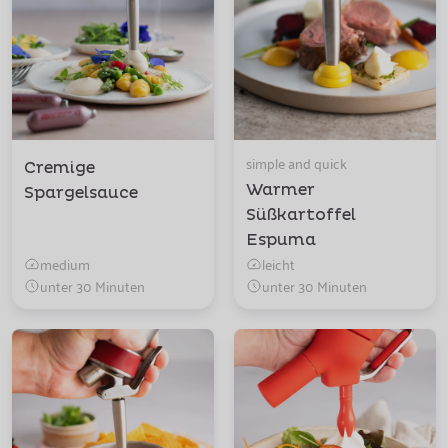
simple and quick
Cremige
Warmer
Spargelsauce
Süßkartoffel
Espuma
medium
leicht
unter 30 Minuten
unter 30 Minuten