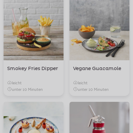
Smokey Fries Dipper
Vegane Guacamole
leicht
leicht
unter 10 Minuten
unter 10 Minuten