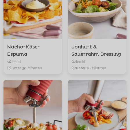
Nacho-Käse-
Joghurt &
Espuma
Sauerrahm Dressing
leicht
leicht
unter 30 Minuten
unter 10 Minuten