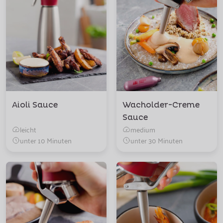
Aioli Sauce
Wacholder-Creme
Sauce
leicht
medium
unter 10 Minuten
unter 30 Minuten