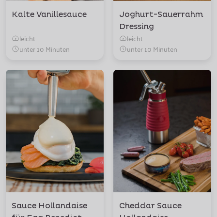
Kalte Vanillesauce
Joghurt-Sauerrahm
Dressing
leicht
leicht
unter 10 Minuten
unter 10 Minuten
Sauce Hollandaise
Cheddar Sauce