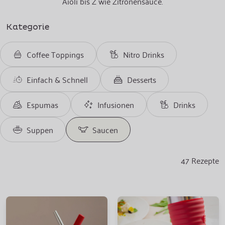
Aioli bis Z wie Zitronensauce.
Kategorie
Coffee Toppings
Nitro Drinks
Einfach & Schnell
Desserts
Espumas
Infusionen
Drinks
Suppen
Saucen
47
Rezepte