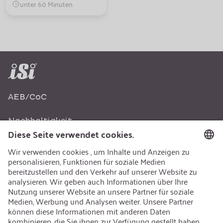
unter 60 Minuten
AEB/CoC
Nachhaltigkeit
Recycling
Nachhaltigkeit
Karriere
Offene Jobs
Kontakt