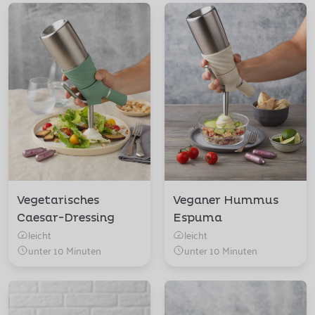
Vegetarisches
Veganer Hummus
Caesar-Dressing
Espuma
leicht
leicht
unter 10 Minuten
unter 10 Minuten