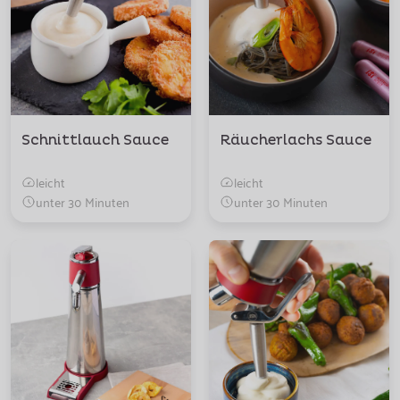
Schnittlauch Sauce
Räucherlachs Sauce
leicht
leicht
unter 30 Minuten
unter 30 Minuten