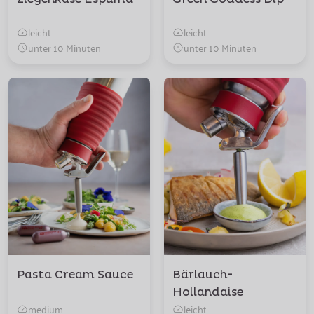
leicht
leicht
unter 10 Minuten
unter 10 Minuten
Pasta Cream Sauce
Bärlauch-
Hollandaise
medium
leicht