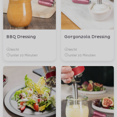
BBQ Dressing
Gorgonzola Dressing
leicht
leicht
unter 10 Minuten
unter 10 Minuten