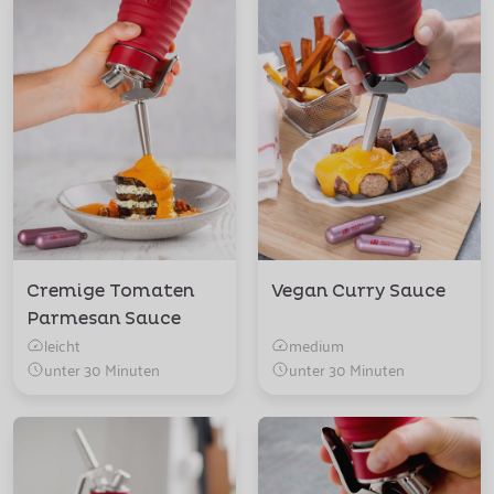
Cremige Tomaten
Vegan Curry Sauce
Parmesan Sauce
leicht
medium
unter 30 Minuten
unter 30 Minuten