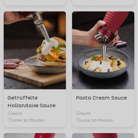
Getrüffelte
Pasta Cream Sauce
Hollandaise Sauce
leicht
leicht
unter 30 Minuten
unter 30 Minuten