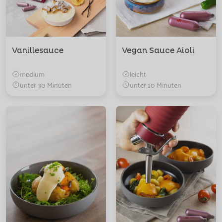
Vanillesauce
Vegan Sauce Aioli
medium
leicht
unter 30 Minuten
unter 10 Minuten