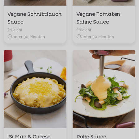
Vegane Schnittlauch
Vegane Tomaten
Sauce
Sahne Sauce
leicht
leicht
unter 30 Minuten
unter 30 Minuten
iSi Mac & Cheese
Poke Sauce