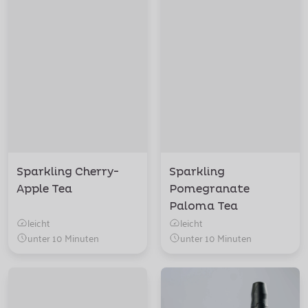
Sparkling Cherry-
Sparkling
Apple Tea
Pomegranate
Paloma Tea
leicht
leicht
unter 10 Minuten
unter 10 Minuten