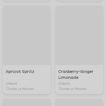
Apricot Spritz
Cranberry-Ginger
Limonade
leicht
leicht
unter 10 Minuten
unter 10 Minuten