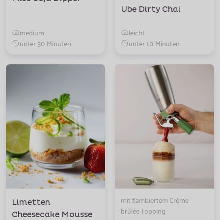
Ube Dirty Chai
medium
leicht
unter 30 Minuten
unter 10 Minuten
mit flambiertem Crème
Limetten
brûlée Topping
Cheesecake Mousse