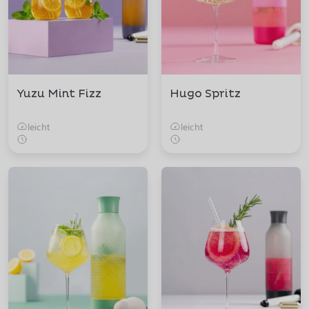
Yuzu Mint Fizz
Hugo Spritz
leicht
leicht