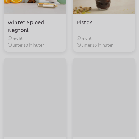
Winter Spiced
Pistasi
Negroni
leicht
leicht
unter 10 Minuten
unter 10 Minuten