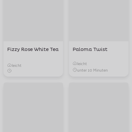
Fizzy Rose White Tea
Paloma Twist
leicht
leicht
unter 10 Minuten