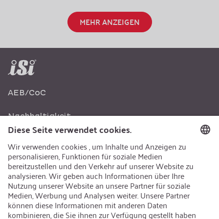
MEHR ANZEIGEN
AEB/CoC
Nachhaltigkeit
Recycling
Nachhaltigkeit
Karriere
Offene Jobs
Kontakt