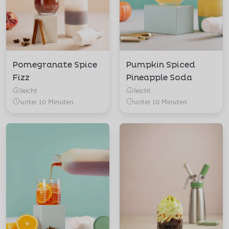
Pomegranate Spice
Pumpkin Spiced
Fizz
Pineapple Soda
leicht
leicht
unter 10 Minuten
unter 10 Minuten