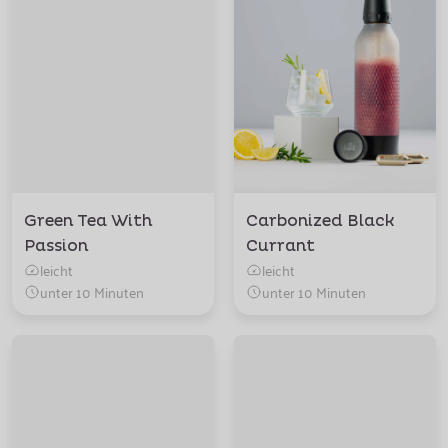
Green Tea With
Carbonized Black
Passion
Currant
leicht
leicht
unter 10 Minuten
unter 10 Minuten