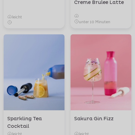
Creme Brulee Latte
leicht
unter 10 Minuten
Sparkling Tea
Sakura Gin Fizz
Cocktail
leicht
leicht