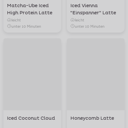
Matcha-Ube Iced
Iced Vienna
High Protein Latte
"Einspanner" Latte
leicht
leicht
unter 10 Minuten
unter 10 Minuten
Iced Coconut Cloud
Honeycomb Latte