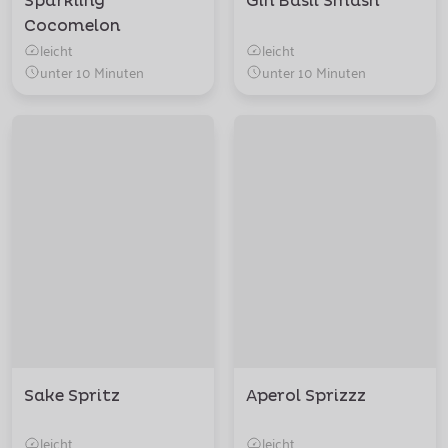
Sparkling
Gin Basil Smash
Cocomelon
leicht
leicht
unter 10 Minuten
unter 10 Minuten
Sake Spritz
Aperol Sprizzz
leicht
leicht