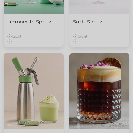
Limoncello Spritz
Sarti Spritz
leicht
leicht