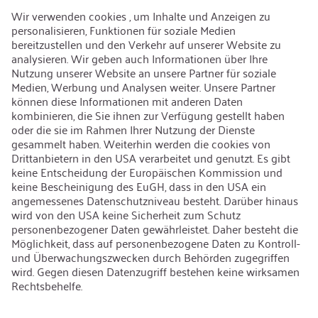
AEB/CoC
Nachhaltigkeit