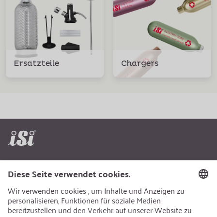
Ersatzteile
Chargers
AEB/CoC
Nachhaltigkeit
Recycling
Nachhaltigkeit