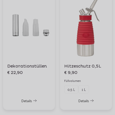
Dekorationstüllen
Hitzeschutz 0,5L
€ 22,90
€ 9,90
Füllvolumen
0,5 L
1 L
Details
Details