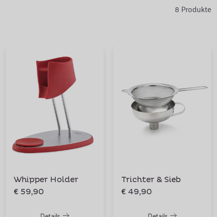
8
Produkte
Whipper Holder
Trichter & Sieb
€ 59,90
€ 49,90
Details
Details