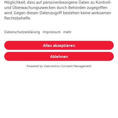
Karriere
Offene Jobs
Kontakt
iSi Group
Produktkatalog
Garantieerweiterung
Unternehmenspolitik
Hinweisgebersystem
Code of Conduct
Sprache ändern
:
Deutsch
Besuchen Sie uns auch auf: