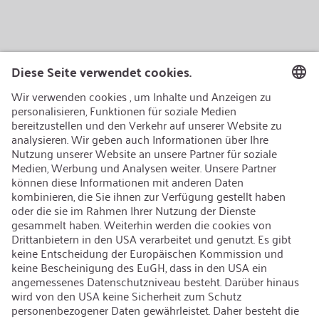
AEB/CoC
Nachhaltigkeit
Recycling
Nachhaltigkeit