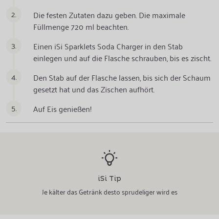
2.
Die festen Zutaten dazu geben. Die maximale
Füllmenge 720 ml beachten.
3.
Einen iSi Sparklets Soda Charger in den Stab
einlegen und auf die Flasche schrauben, bis es zischt.
4.
Den Stab auf der Flasche lassen, bis sich der Schaum
gesetzt hat und das Zischen aufhört.
5.
Auf Eis genießen!
iSi Tip
Je kälter das Getränk desto sprudeliger wird es