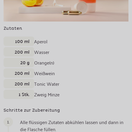
Zutaten
100 ml
Aperol
200 ml
Wasser
20 g
Orange(n)
200 ml
Weißwein
200 ml
Tonic Water
1 Stk.
Zweig Minze
Schritte zur Zubereitung
1.
Alle flüssigen Zutaten abkühlen lassen und dann in
die Flasche füllen.