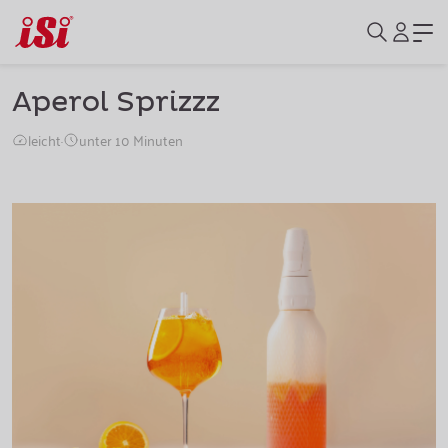
Aperol Sprizzz
leicht
·
unter 10 Minuten