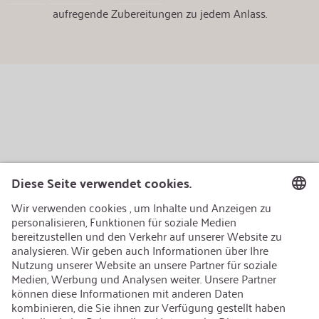
aufregende Zubereitungen zu jedem Anlass.
AEB/CoC
Nachhaltigkeit
Recycling