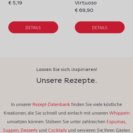
€ 5,19
Virtuoso
€ 69,90
DETAILS
DETAILS
Lassen Sie sich inspirieren!
Unsere Rezepte.
In unserer
Rezept-Datenbank
finden Sie viele köstliche
Kreationen, die Sie schnell und einfach mit unseren
Whippern
umsetzen können. Stöbern Sie unter zahlreichen
Espumas
,
Suppen
,
Desserts
und
Cocktails
und servieren Sie Ihren Gästen