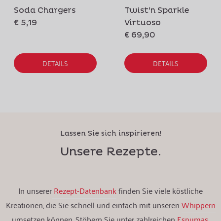
Soda Chargers
Twist’n Sparkle
€ 5,19
Virtuoso
€ 69,90
DETAILS
DETAILS
Lassen Sie sich inspirieren!
Unsere Rezepte.
In unserer
Rezept-Datenbank
finden Sie viele köstliche
Kreationen, die Sie schnell und einfach mit unseren
Whippern
umsetzen können. Stöbern Sie unter zahlreichen
Espumas
,