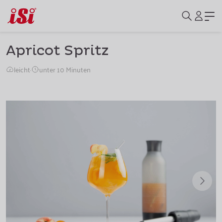
Apricot Spritz
leicht
·
unter 10 Minuten