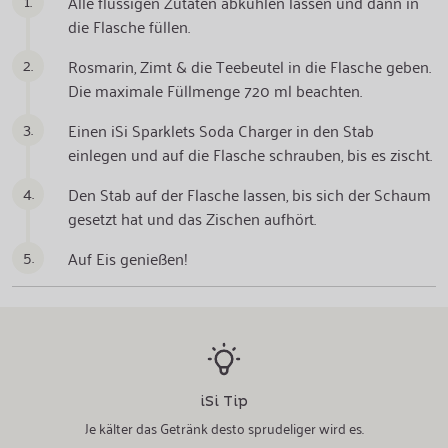
1.
Alle flüssigen Zutaten abkühlen lassen und dann in
die Flasche füllen.
2.
Rosmarin, Zimt & die Teebeutel in die Flasche geben.
Die maximale Füllmenge 720 ml beachten.
3.
Einen iSi Sparklets Soda Charger in den Stab
einlegen und auf die Flasche schrauben, bis es zischt.
4.
Den Stab auf der Flasche lassen, bis sich der Schaum
gesetzt hat und das Zischen aufhört.
5.
Auf Eis genießen!
iSi Tip
Je kälter das Getränk desto sprudeliger wird es.