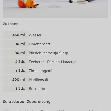
Zutaten
460 ml
Wasser
30 ml
Limettensaft
30 ml
Pfirsich-Maracuja-Sirup
2 Stk.
Teebeutel: Pfirsich-Maracuja
1 Stk.
Zimtstange(n)
200 ml
Marillensaft
1 Stk.
Rosmarin
Schritte zur Zubereitung