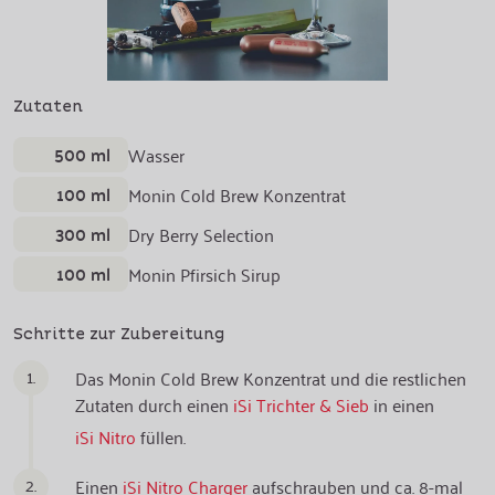
Zutaten
500 ml
Wasser
100 ml
Monin Cold Brew Konzentrat
300 ml
Dry Berry Selection
100 ml
Monin Pfirsich Sirup
Schritte zur Zubereitung
1.
Das Monin Cold Brew Konzentrat und die restlichen
Zutaten durch einen
iSi Trichter & Sieb
in einen
iSi Nitro
füllen.
2.
Einen
iSi Nitro Charger
aufschrauben und ca. 8-mal