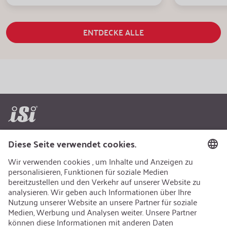
ENTDECKE ALLE
AEB/CoC
Nachhaltigkeit
Recycling
Nachhaltigkeit
Karriere