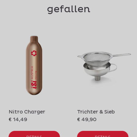
gefallen
Nitro Charger
Trichter & Sieb
€ 14,49
€ 49,90
DETAILS
DETAILS