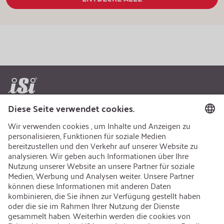
AEB/CoC
Nachhaltigkeit
Recycling
Nachhaltigkeit
Karriere
Offene Jobs