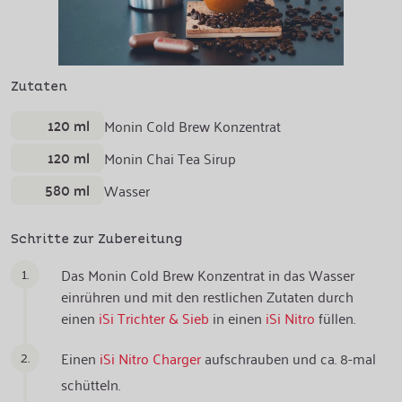
Zutaten
120 ml
Monin Cold Brew Konzentrat
120 ml
Monin Chai Tea Sirup
580 ml
Wasser
Schritte zur Zubereitung
1.
Das Monin Cold Brew Konzentrat in das Wasser
einrühren und mit den restlichen Zutaten durch
einen
iSi Trichter & Sieb
in einen
iSi Nitro
füllen.
2.
Einen
iSi Nitro Charger
aufschrauben und ca. 8-mal
schütteln.