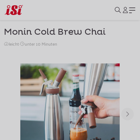
Monin Cold Brew Chai
leicht
·
unter 10 Minuten