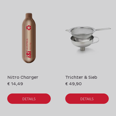
Nitro Charger
Trichter & Sieb
€ 14,49
€ 49,90
DETAILS
DETAILS