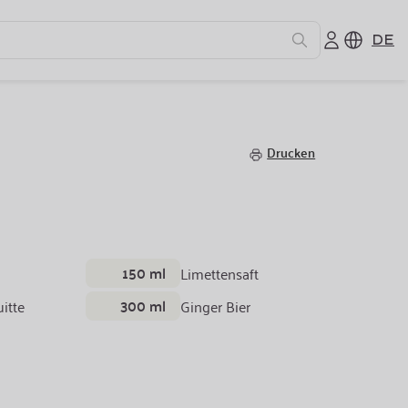
DE
Drucken
150 ml
Limettensaft
300 ml
itte
Ginger Bier