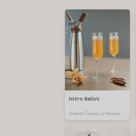
Nitro Bellini
leicht
·
unter 10 Minuten