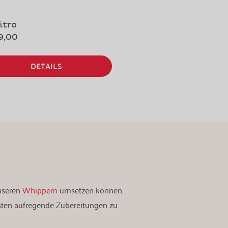
Nitro
9,00
DETAILS
unseren
Whippern
umsetzen können.
sten aufregende Zubereitungen zu