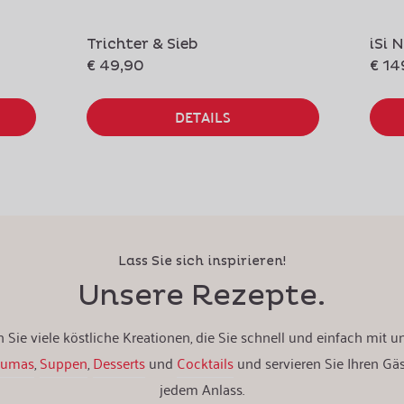
Trichter & Sieb
iSi 
€ 49,90
€ 14
DETAILS
Lass Sie sich inspirieren!
Unsere Rezepte.
 Sie viele köstliche Kreationen, die Sie schnell und einfach mit 
pumas
,
Suppen
,
Desserts
und
Cocktails
und servieren Sie Ihren Gä
jedem Anlass.