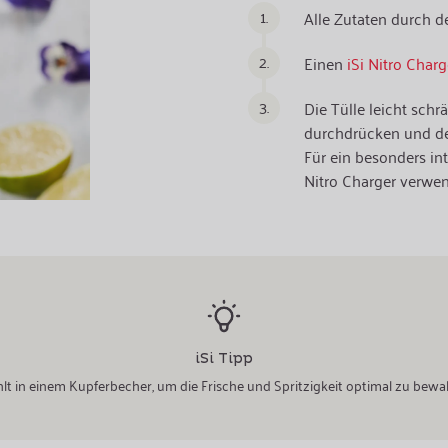
1.
Alle Zutaten durch 
2.
Einen
iSi Nitro Charg
3.
Die Tülle leicht sch
durchdrücken und de
Für ein besonders in
Nitro Charger verwe
iSi Tipp
hlt in einem Kupferbecher, um die Frische und Spritzigkeit optimal zu bewa