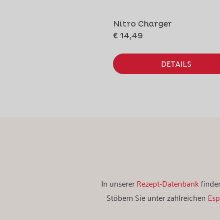
Nitro Charger
€ 14,49
DETAILS
In unserer
Rezept-Datenbank
finden
Stöbern Sie unter zahlreichen
Es