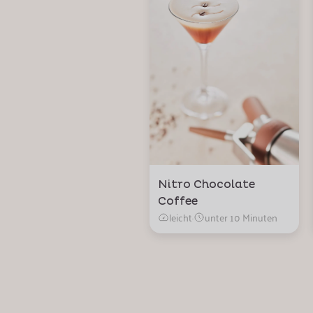
Nitro Chocolate
Coffee
leicht
·
unter 10 Minuten