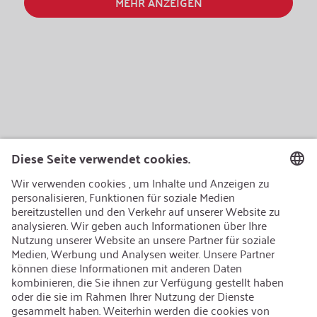
MEHR ANZEIGEN
AEB/CoC
Nachhaltigkeit
Recycling
Nachhaltigkeit