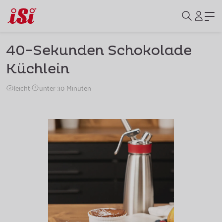
40-Sekunden Schokolade
Küchlein
leicht
·
unter 30 Minuten