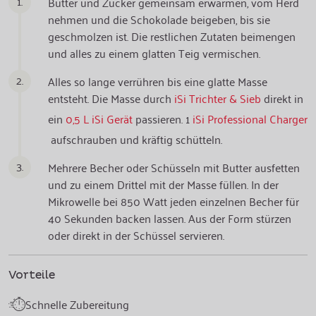
1.
Butter und Zucker gemeinsam erwärmen, vom Herd
nehmen und die Schokolade beigeben, bis sie
geschmolzen ist. Die restlichen Zutaten beimengen
und alles zu einem glatten Teig vermischen.
2.
Alles so lange verrühren bis eine glatte Masse
entsteht. Die Masse durch
iSi Trichter & Sieb
direkt in
ein
0,5 L iSi Gerät
passieren. 1
iSi Professional Charger
aufschrauben und kräftig schütteln.
3.
Mehrere Becher oder Schüsseln mit Butter ausfetten
und zu einem Drittel mit der Masse füllen. In der
Mikrowelle bei 850 Watt jeden einzelnen Becher für
40 Sekunden backen lassen. Aus der Form stürzen
oder direkt in der Schüssel servieren.
Vorteile
Schnelle Zubereitung