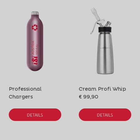
Professional
Cream Profi Whip
Chargers
€ 99,90
DETAILS
DETAILS