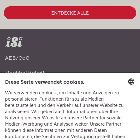
ENTDECKE ALLE
AEB/CoC
Nachhaltigkeit
Recycling
Nachhaltigkeit
Karriere
Offene Jobs
Kontakt
iSi Group