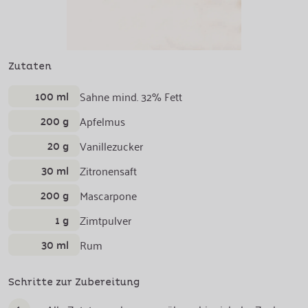
Zutaten
100 ml
Sahne mind. 32% Fett
200 g
Apfelmus
20 g
Vanillezucker
30 ml
Zitronensaft
200 g
Mascarpone
1 g
Zimtpulver
30 ml
Rum
Schritte zur Zubereitung