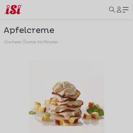
Apfelcreme
schwer
·
unter 60 Minuten