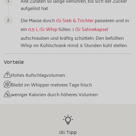
1.
Alle Zutaten so lange verrühren, bis sich der Zucker
aufgelöst hat.
2.
Die Masse durch
iSi Sieb & Trichter
passieren und in
ein
0,5 L iSi Whip
füllen.
1 iSi Sahnekapsel
aufschrauben und kräftig schütteln. Den befüllten
Whip im Kühlschrank mind. 6 Stunden kühl stellen.
Vorteile
Hohes Aufschlagvolumen
Bleibt im Whipper mehrere Tage frisch
weniger Kalorien durch höheres Volumen
iSi Tipp