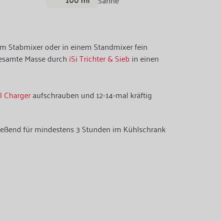
Sahne
em Stabmixer oder in einem Standmixer fein
gesamte Masse durch
iSi Trichter & Sieb
in einen
al Charger
aufschrauben und 12-14-mal kräftig
ießend für mindestens 3 Stunden im Kühlschrank