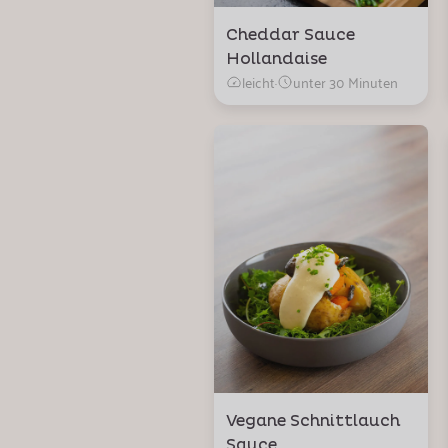
Cheddar Sauce
Hollandaise
leicht
·
unter 30 Minuten
Vegane Schnittlauch
Sauce