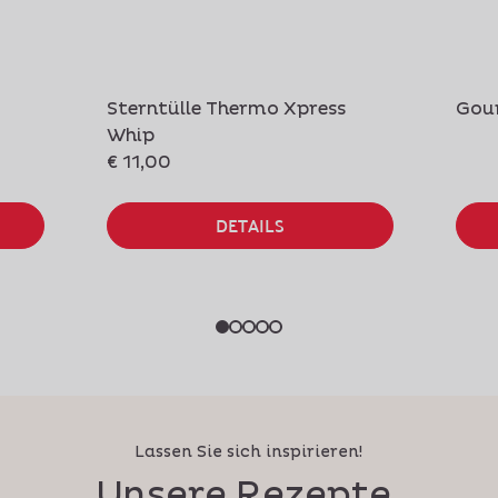
Sterntülle Thermo Xpress
Gou
Whip
€ 11,00
DETAILS
Lassen Sie sich inspirieren!
Unsere Rezepte.