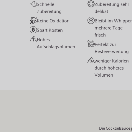
Schnelle
Zubereitung sehr
Zubereitung
delikat
Keine Oxidation
Bleibt im Whipper
mehrere Tage
Spart Kosten
frisch
Hohes
Perfekt zur
Aufschlagvolumen
Resteverwertung
weniger Kalorien
durch höheres
Volumen
Die Cocktailsauce 