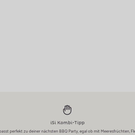
iSi Kombi-Tipp
passt perfekt zu deiner nächsten BBQ Party, egal ob mit Meeresfrüchten, F