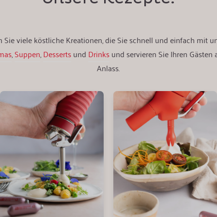
 Sie viele köstliche Kreationen, die Sie schnell und einfach mit 
mas
,
Suppen
,
Desserts
und
Drinks
und servieren Sie Ihren Gästen
Anlass.