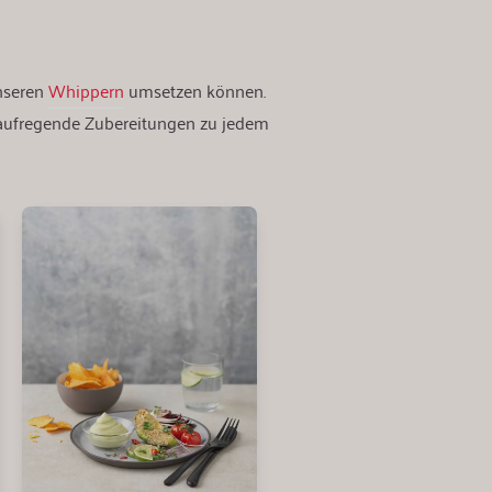
unseren
Whippern
umsetzen können.
 aufregende Zubereitungen zu jedem