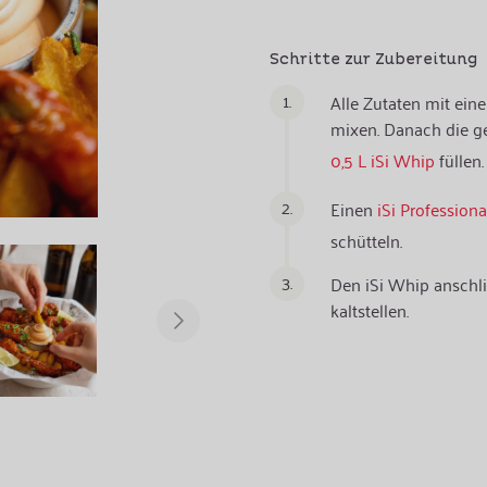
Schritte zur Zubereitung
1.
Alle Zutaten mit ein
mixen. Danach die 
0,5 L iSi Whip
füllen.
2.
Einen
iSi Profession
schütteln.
3.
Den iSi Whip anschl
kaltstellen.