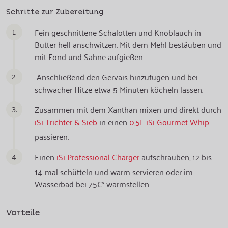
Schritte zur Zubereitung
1.
Fein geschnittene Schalotten und Knoblauch in
Butter hell anschwitzen. Mit dem Mehl bestäuben und
mit Fond und Sahne aufgießen.
2.
Anschließend den Gervais hinzufügen und bei
schwacher Hitze etwa 5 Minuten köcheln lassen.
3.
Zusammen mit dem Xanthan mixen und direkt durch
iSi Trichter & Sieb
in einen
0,5L iSi Gourmet Whip
passieren.
4.
Einen
iSi Professional Charger
aufschrauben, 12 bis
14-mal schütteln und warm servieren oder im
Wasserbad bei 75C° warmstellen.
Vorteile