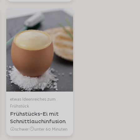
etwas Ideenreiches zum
Frühstück
Frühstücks-Ei mit
Schnittlauchinfusion
schwer
·
unter 60 Minuten