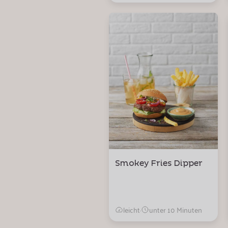
Smokey Fries Dipper
leicht
·
unter 10 Minuten