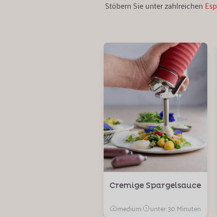
Stöbern Sie unter zahlreichen
Es
Cremige Spargelsauce
medium
·
unter 30 Minuten