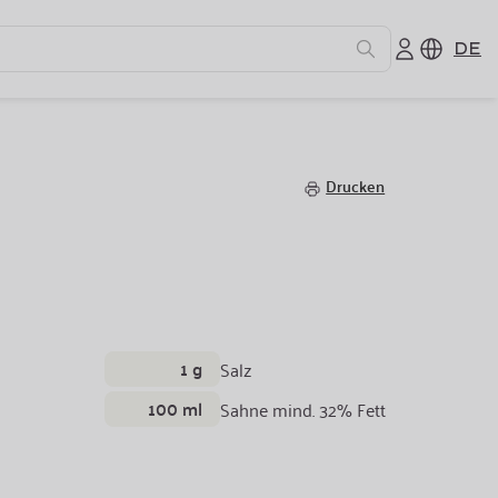
DE
infusion
Drucken
1 g
Salz
100 ml
Sahne mind. 32% Fett