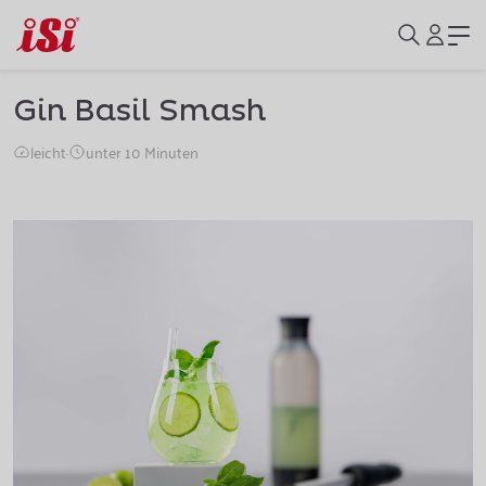
Gin Basil Smash
leicht
·
unter 10 Minuten