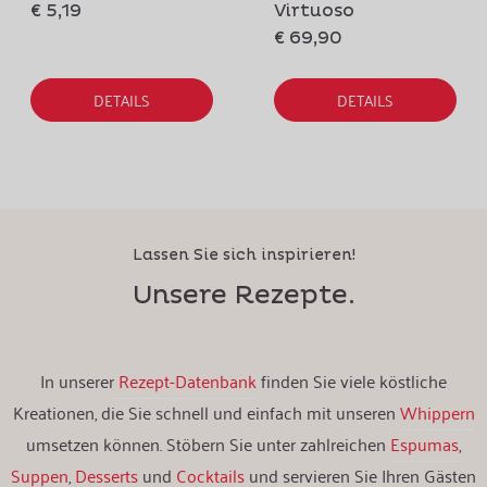
€ 5,19
Virtuoso
€ 69,90
DETAILS
DETAILS
Lassen Sie sich inspirieren!
Unsere Rezepte.
In unserer
Rezept-Datenbank
finden Sie viele köstliche
Kreationen, die Sie schnell und einfach mit unseren
Whippern
umsetzen können. Stöbern Sie unter zahlreichen
Espumas
,
Suppen
,
Desserts
und
Cocktails
und servieren Sie Ihren Gästen