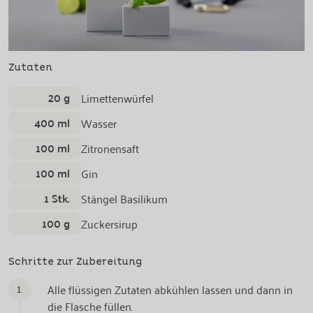
Zutaten
20 g
Limettenwürfel
400 ml
Wasser
100 ml
Zitronensaft
100 ml
Gin
1 Stk.
Stängel Basilikum
100 g
Zuckersirup
Schritte zur Zubereitung
1.
Alle flüssigen Zutaten abkühlen lassen und dann in
die Flasche füllen.