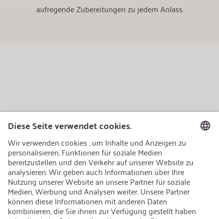
aufregende Zubereitungen zu jedem Anlass.
AEB/CoC
Nachhaltigkeit
Recycling