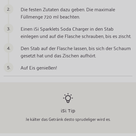
2.
Die festen Zutaten dazu geben. Die maximale
Füllmenge 720 ml beachten.
3.
Einen iSi Sparklets Soda Charger in den Stab
einlegen und auf die Flasche schrauben, bis es zischt.
4.
Den Stab auf der Flasche lassen, bis sich der Schaum
gesetzt hat und das Zischen aufhört.
5.
Auf Eis genießen!
iSi Tip
Je kälter das Getränk desto sprudeliger wird es.