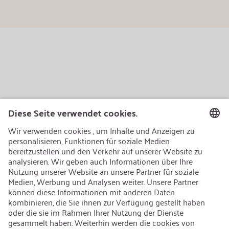
AEB/CoC
Nachhaltigkeit
Recycling
Nachhaltigkeit