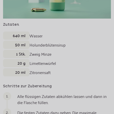
Zutaten
640 ml
Wasser
50 ml
Holunderblütensirup
1 Stk.
Zweig Minze
20 g
Limettenwürfel
20 ml
Zitronensaft
Schritte zur Zubereitung
1.
Alle flüssigen Zutaten abkühlen lassen und dann in
die Flasche füllen.
2.
Die festen Zutaten dazu geben. Die maximale