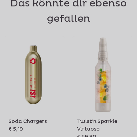
Das könnte dir ebenso
gefallen
Soda Chargers
Twist’n Sparkle
€ 5,19
Virtuoso
€ 69,90