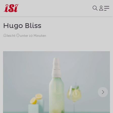
Hugo Bliss
leicht
·
unter 10 Minuten