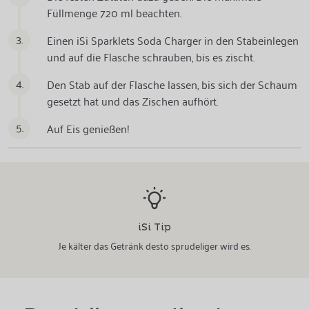
Füllmenge 720 ml beachten.
3.
Einen iSi Sparklets Soda Charger in den Stabeinlegen
und auf die Flasche schrauben, bis es zischt.
4.
Den Stab auf der Flasche lassen, bis sich der Schaum
gesetzt hat und das Zischen aufhört.
5.
Auf Eis genießen!
iSi Tip
Je kälter das Getränk desto sprudeliger wird es.