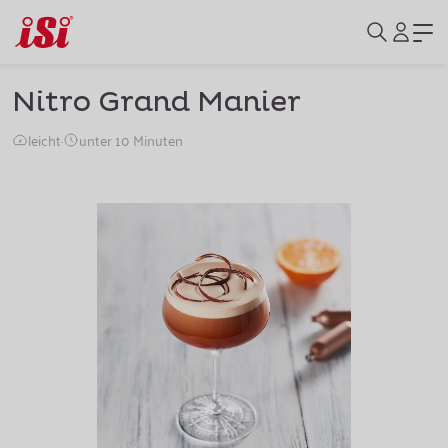
Nitro Grand Manier
leicht
·
unter 10 Minuten