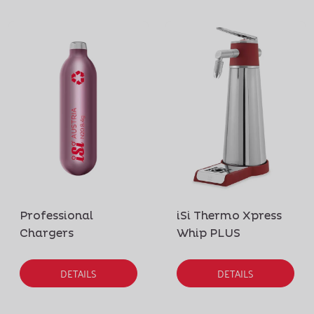
Professional
iSi Thermo Xpress
Chargers
Whip PLUS
DETAILS
DETAILS