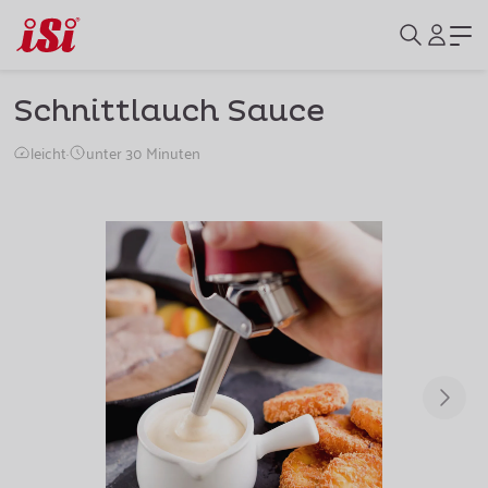
Schnittlauch Sauce
leicht
·
unter 30 Minuten