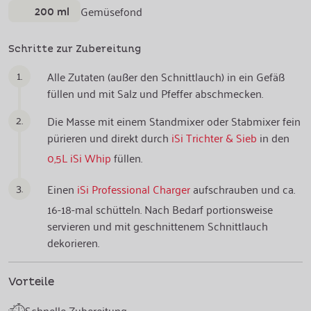
200 ml
Gemüsefond
Schritte zur Zubereitung
1.
Alle Zutaten (außer den Schnittlauch) in ein Gefäß
füllen und mit Salz und Pfeffer abschmecken.
2.
Die Masse mit einem Standmixer oder Stabmixer fein
pürieren und direkt durch
iSi Trichter & Sieb
in den
0,5L iSi Whip
füllen.
3.
Einen
iSi Professional Charger
aufschrauben und ca.
16-18-mal schütteln. Nach Bedarf portionsweise
servieren und mit geschnittenem Schnittlauch
dekorieren.
Vorteile
Schnelle Zubereitung