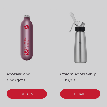
Professional
Cream Profi Whip
Chargers
€ 99,90
DETAILS
DETAILS