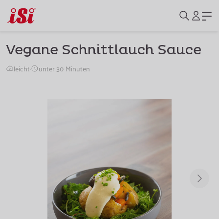
Vegane Schnittlauch Sauce
leicht
·
unter 30 Minuten