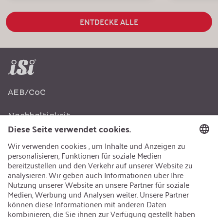
ENTDECKE ALLE
AEB/CoC
Nachhaltigkeit
Recycling
Nachhaltigkeit
Karriere
Offene Jobs
Kontakt