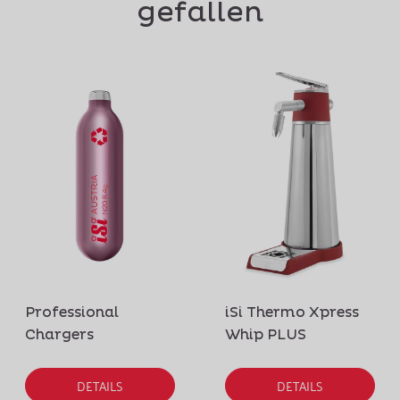
gefallen
Professional
iSi Thermo Xpress
Chargers
Whip PLUS
DETAILS
DETAILS