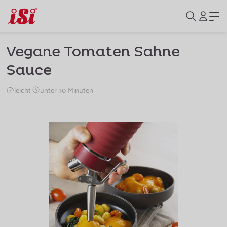
Vegane Tomaten Sahne
Sauce
leicht
·
unter 30 Minuten