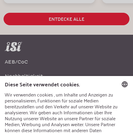
ENTDECKE ALLE
AEB/CoC
Nachhaltigkeit
Recycling
Nachhaltigkeit
Karriere
Offene Jobs
Kontakt