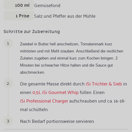
100 ml
Gemüsefond
1 Prise
Salz und Pfeffer aus der Mühle
Schritte zur Zubereitung
1.
Zwiebel in Butter hell anschwitzen, Tomatenmark kurz
mitrösten und mit Mehl stauben. Anschließend die restlichen
Zutaten zugeben und einmal kurz zum Kochen bringen. 2
Minuten bei schwacher Hitze halten und die Sauce gut
abschmecken.
2.
Die gesamte Masse direkt durch
iSi Trichter & Sieb
in
einen
0,5L iSi Gourmet Whip
füllen. Einen
iSi Professional Charger
aufschrauben und ca. 16-18-
mal schütteln.
3.
Nach Bedarf portionsweise servieren.