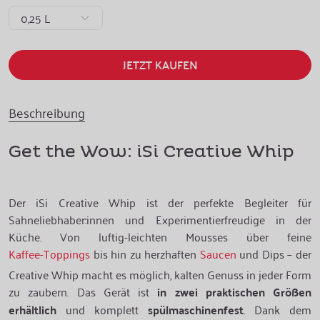
0,25 L
JETZT KAUFEN
Beschreibung
Get the Wow: iSi Creative Whip
Der iSi Creative Whip ist der perfekte Begleiter für
Sahneliebhaber:innen und Experimentierfreudige in der
Küche. Von luftig-leichten Mousses über feine
Kaffee-Toppings
bis hin zu herzhaften
Saucen
und Dips – der
Creative Whip macht es möglich, kalten Genuss in jeder Form
zu zaubern. Das Gerät ist
in zwei praktischen Größen
erhältlich
und komplett
spülmaschinenfest
. Dank dem