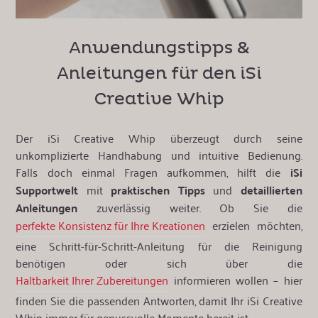
Anwendungstipps &
Anleitungen für den iSi
Creative Whip
Der iSi Creative Whip überzeugt durch seine
unkomplizierte Handhabung und intuitive Bedienung.
Falls doch einmal Fragen aufkommen, hilft die
iSi
Supportwelt
mit
praktischen Tipps
und
detaillierten
Anleitungen
zuverlässig weiter. Ob Sie die
perfekte Konsistenz für Ihre Kreationen
erzielen möchten,
eine Schritt-für-Schritt-Anleitung für die Reinigung
benötigen oder sich über die
Haltbarkeit Ihrer Zubereitungen
informieren wollen – hier
finden Sie die passenden Antworten, damit Ihr iSi Creative
Whip immer für genussvolle Momente bereit ist.