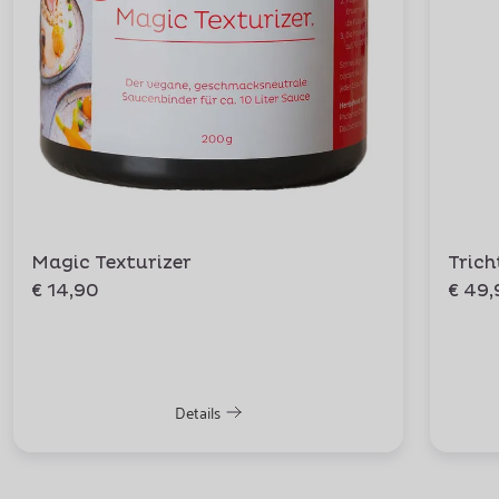
Magic Texturizer
Trich
€ 14,90
€ 49,
Details