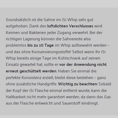
Grundsätzlich ist die Sahne im iSi Whip sehr gut
aufgehoben. Dank des
luftdichten Verschlusses
wird
Keimen und Bakterien jeder Zugang verwehrt. Bei der
richtigen Lagerung können die Sahnereste also
problemlos
bis zu 10 Tage
im Whip aufbewahrt werden –
und das ohne Konservierungsstoffe! Selbst wenn Ihr iSi
Whip bereits einige Tage im Kühlschrank auf seinen
Einsatz gewartet hat, sollte er
vor der Anwendung nicht
erneut geschüttelt werden
. Haben Sie einmal die
perfekte Konsistenz erzielt, bleibt diese bestehen – ganz
ohne zusätzliche Handgriffe.
Wichtig zu beachten
: Sobald
der Kopf der iSi Flasche einmal entfernt wurde, kann die
Haltbarkeit nicht mehr garantiert werden, da dann das Gas
aus der Flasche entweicht und Sauerstoff eindringt.