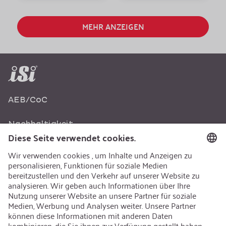
MEHR ANZEIGEN
AEB/CoC
Nachhaltigkeit
Recycling
Nachhaltigkeit
Karriere
Offene Jobs
Kontakt