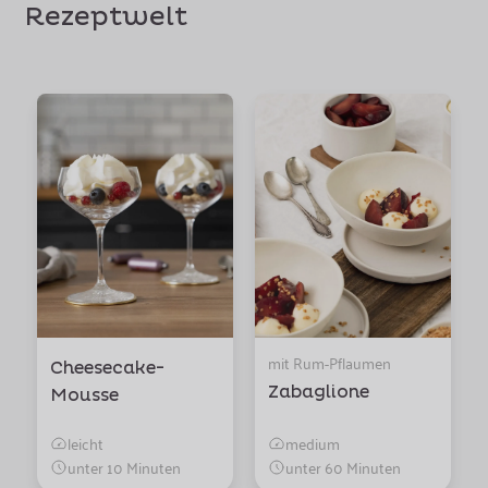
Rezeptwelt
mit Rum-Pflaumen
Cheesecake-
Zabaglione
Mousse
leicht
medium
unter 10 Minuten
unter 60 Minuten