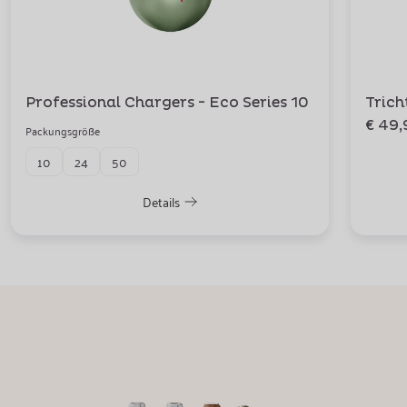
Professional Chargers - Eco Series 10
Trich
€ 49,
Packungsgröße
10
24
50
Details