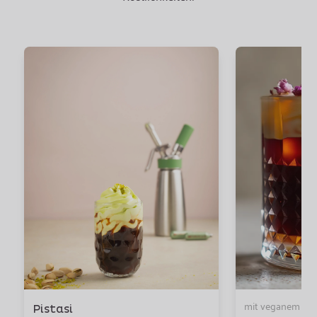
mit veganem Or
Pistasi