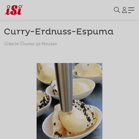
Curry-Erdnuss-Espuma
leicht
·
unter 30 Minuten