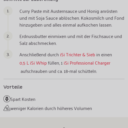
1.
Curry Paste mit Austernsauce und Honig anrösten
und mit Soja Sauce ablöschen. Kokosmilch und Fond
hinzugeben und alles einmal aufkochen lassen.
2.
Erdnussbutter einmixen und mit der Fischsauce und
Salz abschmecken.
3.
Anschließend durch
iSi Trichter & Sieb
in einen
0,5 L iSi Whip
füllen, 1
iSi Professional Charger
aufschrauben und ca. 18-mal schütteln.
Vorteile
Spart Kosten
weniger Kalorien durch höheres Volumen