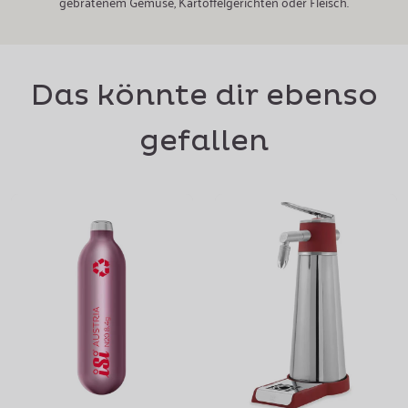
gebratenem Gemüse, Kartoffelgerichten oder Fleisch.
Das könnte dir ebenso
gefallen