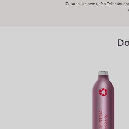
Zutaten in einem tiefen Teller anric
Da