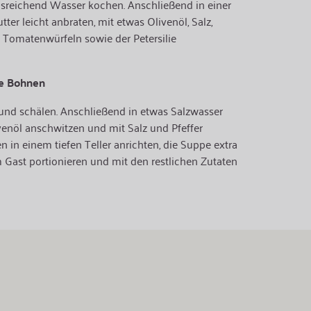
usreichend Wasser kochen. Anschließend in einer
ter leicht anbraten, mit etwas Olivenöl, Salz,
 Tomatenwürfeln sowie der Petersilie
ze Bohnen
nd schälen. Anschließend in etwas Salzwasser
ivenöl anschwitzen und mit Salz und Pfeffer
 in einem tiefen Teller anrichten, die Suppe extra
 Gast portionieren und mit den restlichen Zutaten