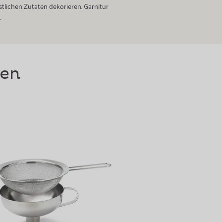
stlichen Zutaten dekorieren. Garnitur
.
len