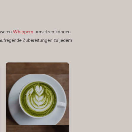
unseren
Whippern
umsetzen können.
 aufregende Zubereitungen zu jedem