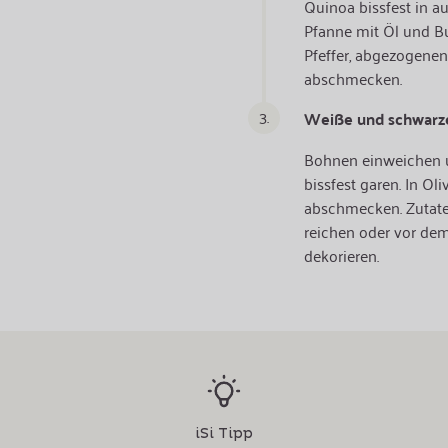
Quinoa bissfest in a
Pfanne mit Öl und But
Pfeffer, abgezogenen
abschmecken.
3.
Weiße und schwar
Bohnen einweichen u
bissfest garen. In Ol
abschmecken. Zutaten
reichen oder vor dem
dekorieren.
iSi Tipp