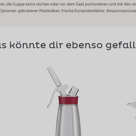
hten, die Suppe extra reichen oder vor dem Gast portionieren und mit den re
Optionen: gebratener Maiskolben, frische Korianderblätter, Amazonasnüsse
s könnte dir ebenso gefal