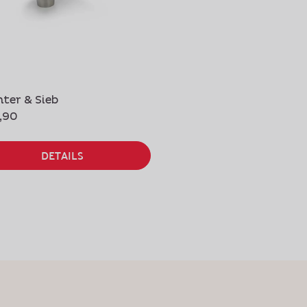
hter & Sieb
Hitzeschutz
,90
€ 9,90
DETAILS
DETAILS