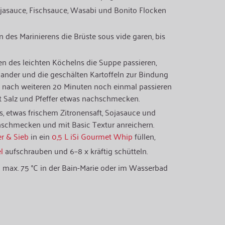
ojasauce, Fischsauce, Wasabi und Bonito Flocken
des Marinierens die Brüste sous vide garen, bis
n des leichten Köchelns die Suppe passieren,
ander und die geschälten Kartoffeln zur Bindung
nach weiteren 20 Minuten noch einmal passieren
it Salz und Pfeffer etwas nachschmecken.
s, etwas frischem Zitronensaft, Sojasauce und
schmecken und mit Basic Textur anreichern.
er & Sieb
in ein
0,5 L iSi Gourmet Whip
füllen,
l
aufschrauben und 6–8 x kräftig schütteln.
i max. 75 °C in der Bain-Marie oder im Wasserbad