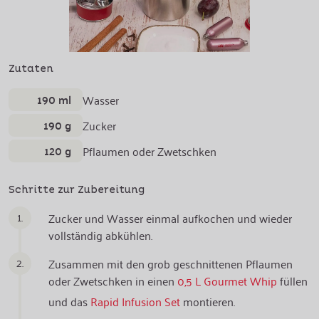
Zutaten
190 ml
Wasser
190 g
Zucker
120 g
Pflaumen oder Zwetschken
Schritte zur Zubereitung
1.
Zucker und Wasser einmal aufkochen und wieder
vollständig abkühlen.
2.
Zusammen mit den grob geschnittenen Pflaumen
oder Zwetschken in einen
0,5 L Gourmet Whip
füllen
und das
Rapid Infusion Set
montieren.