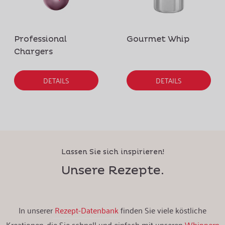
Professional
Gourmet Whip
Chargers
DETAILS
DETAILS
Lassen Sie sich inspirieren!
Unsere Rezepte.
In unserer
Rezept-Datenbank
finden Sie viele köstliche
Kreationen, die Sie schnell und einfach mit unseren
Whippern