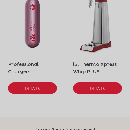
Professional
iSi Thermo Xpress
Chargers
Whip PLUS
DETAILS
DETAILS
Lassen Sie sich inspirieren!