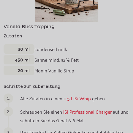
Vanilla Bliss Topping
Zutaten
30 ml
condensed milk
450 ml
Sahne mind. 32% Fett
20 ml
Monin Vanille Sirup
Schritte zur Zubereitung
1.
Alle Zutaten in einen
0,5 l iSi Whip
geben.
2.
Schrauben Sie einen
iSi Professional Charger
auf und
schütteln Sie das Gerät 6-8 Mal.
3.
Passt perfekt zu Kaffee-Getränken und Bubble-Tea.