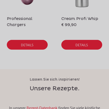
Professional
Cream Profi Whip
Chargers
€ 99,90
DETAILS
DETAILS
Lassen Sie sich inspirieren!
Unsere Rezepte.
In unserer
Rezept-Datenbank
finden Sie viele köstliche