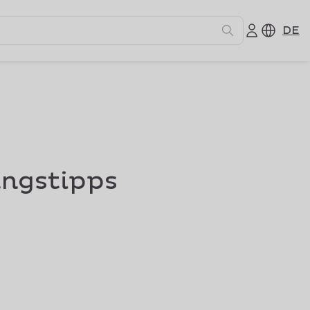
DE
ngstipps