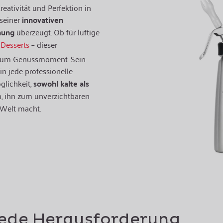
reativität und Perfektion in
 seiner
innovativen
nung
überzeugt. Ob für luftige
e
Desserts
– dieser
 zum Genussmoment. Sein
in jede professionelle
glichkeit,
sowohl kalte als
, ihn zum unverzichtbaren
 Welt macht.
jede Herausforderung