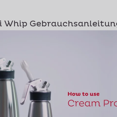
fi Whip Gebrauchsanleitun