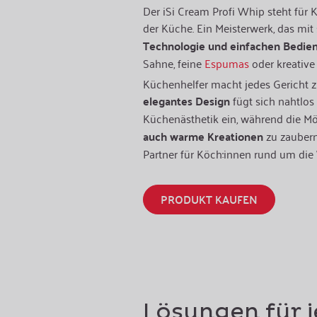
Der iSi Cream Profi Whip steht für K
der Küche. Ein Meisterwerk, das mit
Technologie und einfachen Bedie
Sahne, feine
Espumas
oder kreativ
Küchenhelfer macht jedes Gericht
elegantes Design
fügt sich nahtlos 
Küchenästhetik ein, während die Mö
auch warme Kreationen
zu zaubern
Partner für Köch:innen rund um die
PRODUKT KAUFEN
Lösungen für 