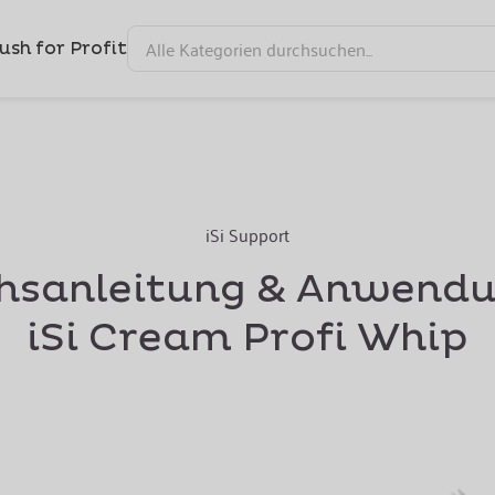
ush for Profit
iSi Support
hsanleitung & Anwendu
iSi Cream Profi Whip