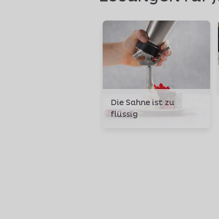
Die Sahne ist zu
flüssig