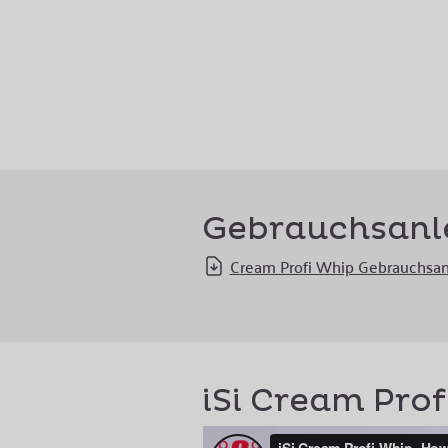
Gebrauchsanl
Cream Profi Whip Gebrauchsan
iSi Cream Prof