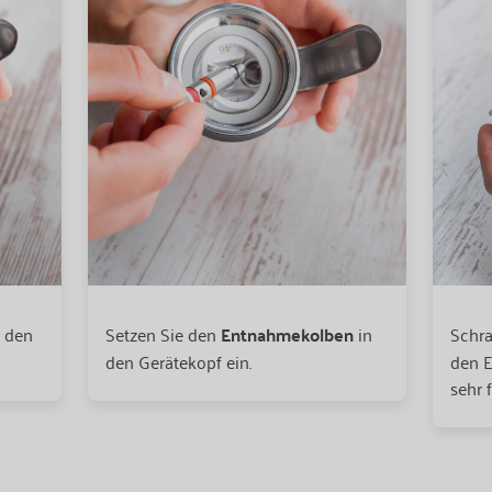
 den
Setzen Sie den
Entnahmekolben
in
Schra
den Gerätekopf ein.
den E
sehr 