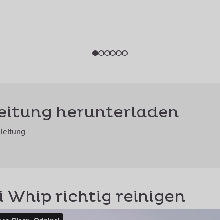
eitung herunterladen
leitung
i Whip richtig reinigen